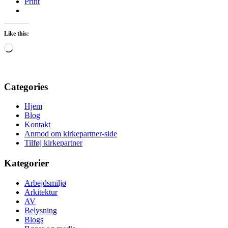
Print
Like this:
Loading…
Categories
Hjem
Blog
Kontakt
Anmod om kirkepartner-side
Tilføj kirkepartner
Kategorier
Arbejdsmiljø
Arkitektur
AV
Belysning
Blogs