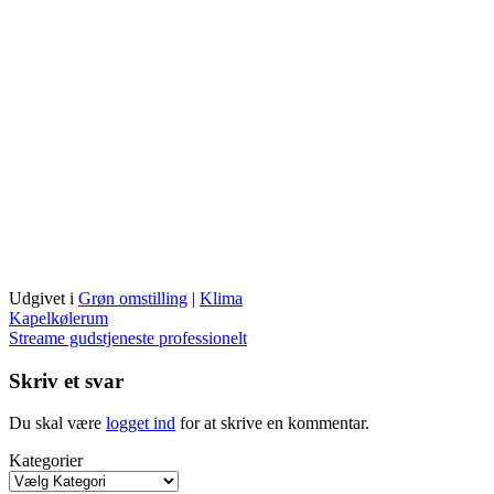
Udgivet i
Grøn omstilling
|
Klima
Indlægsnavigation
Kapelkølerum
Streame gudstjeneste professionelt
Skriv et svar
Du skal være
logget ind
for at skrive en kommentar.
Kategorier