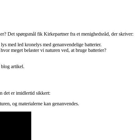
ier? Det spørgsmål fik Kirkepartner fra et menighedsråd, der skriver:
de lys med led kronelys med genanvendelige batterier.
hvor meget belaster vi naturen ved, at bruge batterier?
blog artikel.
n det er imidlertid sikkert:
 naturen, og materialerne kan genanvendes.