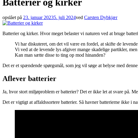
Batterier og kirker
opslået på
23. januar 2023
5. juli 2024
ved
Carsten Dybkjær
Batterier og kirker. Hvor meget belaster vi naturen ved at bruge batter
Vi har diskuteret, om det vil være en fordel, at skifte de leven
Vi ved at de levende lys afgiver mange skadelige partikler, men 
Kan man sætte disse to ting op mod hinanden?
Det er et spændende spørgsmål, som jeg vil søge at belyse med denne 
Aflever batterier
Ja, hvor stort miljøproblem er batterier? Det er ikke let at svare på. Me
Det er vigtigt at affaldssortere batterier. Så havner batterierne ikke i