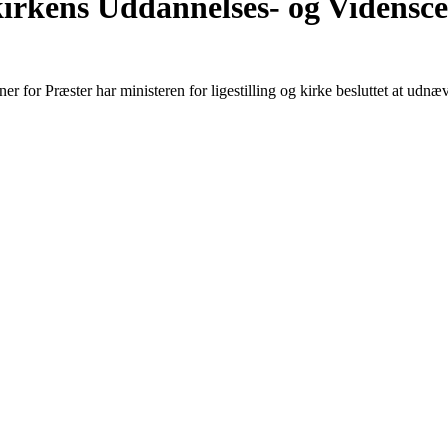
kirkens Uddannelses- og Vidensce
oner for Præster har ministeren for ligestilling og kirke besluttet at ud