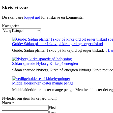
Skriv et svar
Du skal være
logget ind
for at skrive en kommentar.
Kategorier
Guide: Sådan planter I skov på kirkejord og søger tilskud
Guide: Sådan planter I skov på kirkejord og søger tilskud…
Læ
Sådan sparede Nyborg Kirke på energien
Sådan sparede Nyborg Kirke på energien Nyborg Kirke reduc
Middelalderkirker koster mange penge
Middelalderkirker koster mange penge. Men hvad koster det e
Nyheder om grøn kirkegård til dig
Navn
*
First
Last