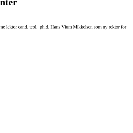
nter
nævne lektor cand. teol., ph.d. Hans Vium Mikkelsen som ny rektor for