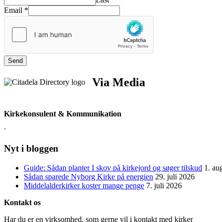
Email
*
Send
Via Media
Kirkekonsulent & Kommunikation
.
Nyt i bloggen
Guide: Sådan planter I skov på kirkejord og søger tilskud
1. au
Sådan sparede Nyborg Kirke på energien
29. juli 2026
Middelalderkirker koster mange penge
7. juli 2026
Kontakt os
Har du er en virksomhed, som gerne vil i kontakt med kirker