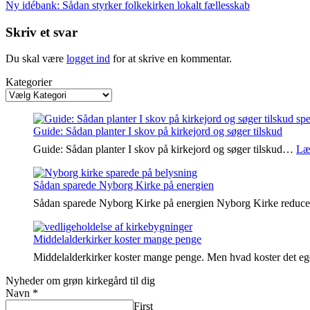
Ny idébank: Sådan styrker folkekirken lokalt fællesskab
Skriv et svar
Du skal være
logget ind
for at skrive en kommentar.
Kategorier
Guide: Sådan planter I skov på kirkejord og søger tilskud
Guide: Sådan planter I skov på kirkejord og søger tilskud…
Læ
Sådan sparede Nyborg Kirke på energien
Sådan sparede Nyborg Kirke på energien Nyborg Kirke reduc
Middelalderkirker koster mange penge
Middelalderkirker koster mange penge. Men hvad koster det e
Nyheder om grøn kirkegård til dig
Navn
*
First