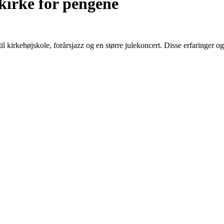
kirke for pengene
til kirkehøjskole, forårsjazz og en større julekoncert. Disse erfaringer 