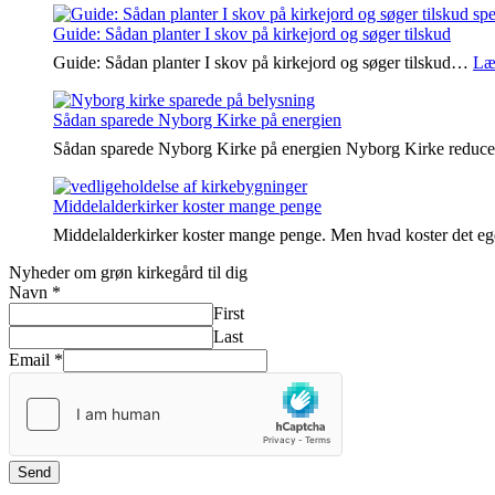
Guide: Sådan planter I skov på kirkejord og søger tilskud
Guide: Sådan planter I skov på kirkejord og søger tilskud…
Læ
Sådan sparede Nyborg Kirke på energien
Sådan sparede Nyborg Kirke på energien Nyborg Kirke reduc
Middelalderkirker koster mange penge
Middelalderkirker koster mange penge. Men hvad koster det e
Nyheder om grøn kirkegård til dig
Navn
*
First
Last
Email
*
Send