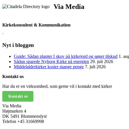
Via Media
Kirkekonsulent & Kommunikation
.
Nyt i bloggen
Guide: Sådan planter I skov på kirkejord og søger tilskud
1. au
Sådan sparede Nyborg Kirke på energien
29. juli 2026
Middelalderkirker koster mange penge
7. juli 2026
Kontakt os
Har du er en virksomhed, som gerne vil i kontakt med kirker
Kontakt os
Via Media
Højmarken 4
DK 5491 Blommenslyst
Telefon +45 31669998