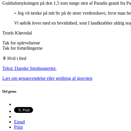
Guldudsmykningen på den 1,5 tons tunge sten af Paradis granit fra Pa
» Jeg vil tænke på mit liv på de store verdenshave, hvor man hel
Vi søfolk lever med en bevidsthed, som I landkrabber aldrig nog
Troels Kløvedal
Tak for oplevelserne
Tak for fortællingerne
✞ Hvil i fred
Tekst: Danske Stenhuggerier.
Læs om genanvendelse eller genbrug af gravsten
Del gerne
Email
Print