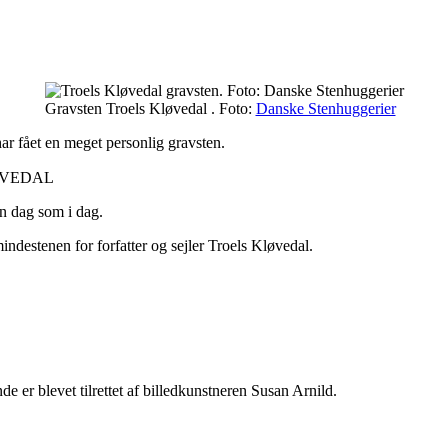
Gravsten Troels Kløvedal . Foto:
Danske Stenhuggerier
ar fået en meget personlig gravsten.
LØVEDAL
en dag som i dag.
destenen for forfatter og sejler Troels Kløvedal.
de er blevet tilrettet af billedkunstneren Susan Arnild.