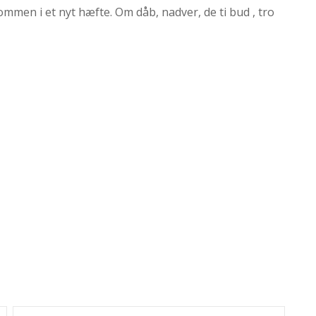
ommen i et nyt hæfte. Om dåb, nadver, de ti bud , tro