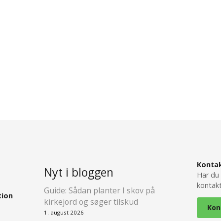
Konta
Nyt i bloggen
Har du 
kontakt
Guide: Sådan planter I skov på
tion
kirkejord og søger tilskud
Kon
1. august 2026