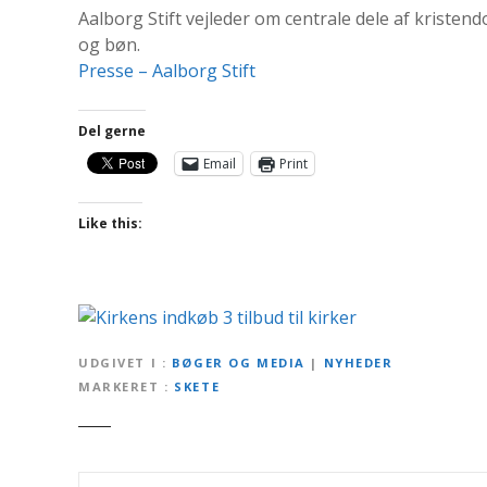
Aalborg Stift vejleder om centrale dele af kristend
og bøn.
Presse – Aalborg Stift
Del gerne
Email
Print
Like this:
UDGIVET I
BØGER OG MEDIA
|
NYHEDER
MARKERET
SKETE