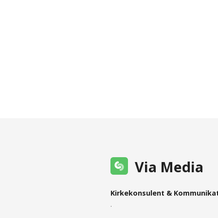
Via Media
Kirkekonsulent & Kommunika
.